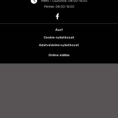
Hétfő - Csütörtök: 08:00-16:00
Péntek: 08:00-15:00
Ászf
Cookie nyilatkozat
Adatvédelmi nyilatkozat
Online elállás