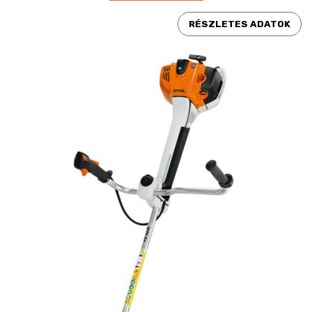
RÉSZLETES ADATOK