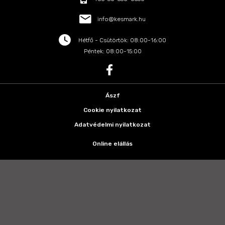
info@kesmark.hu
Hétfő - Csütörtök: 08:00-16:00
Péntek: 08:00-15:00
Ászf
Cookie nyilatkozat
Adatvédelmi nyilatkozat
Online elállás