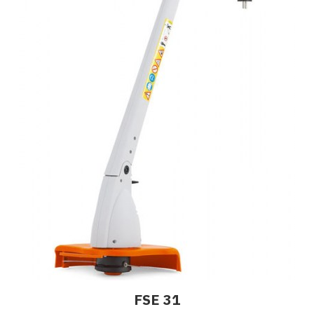
FSE 31