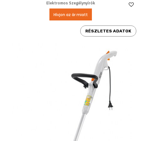
Elektromos Szegélynyírók
Ke
Hívjon az ár miatt
RÉSZLETES ADATOK