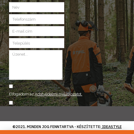
Elfogadom az
Adatvédelmi nyilatkozatot.
ELKÜLD
©2021. MINDEN JOG FENNTARTVA - KÉSZÍTETTE:
IDEASTYLE