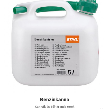
Benzinkanna
Kannák És Töltőrendszerek