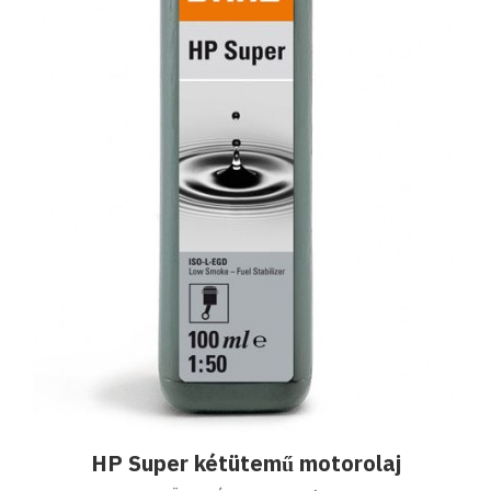
HP Super kétütemű motorolaj