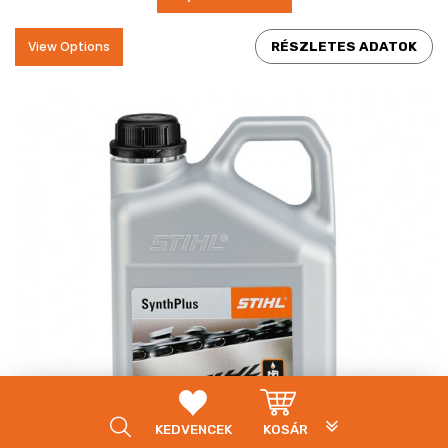
View Options
RÉSZLETES ADATOK
PLG_SYSTEM_VP
KEDVENCEK
KOSÁR