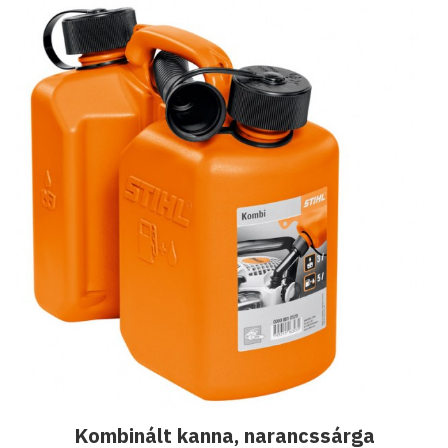
Kombinált kanna, narancssárga