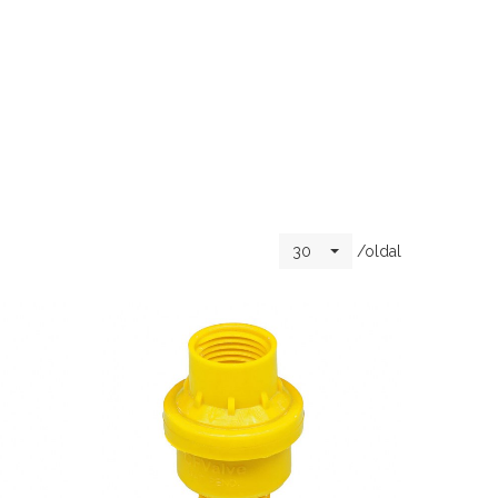
/oldal
30