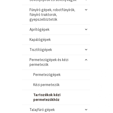
Fűnyíró gépek, robotfűnyírók,
fűnyíró traktorok,
gyepszellőztetők
Aprítógépek
Kapálógépek
Tisztítógépek
Permetezőgépek és kézi
permetezők
Permetezőgépek
Kézi permetezők
Tartozékok kézi
permetezőkhöz
Talajfúró gépek