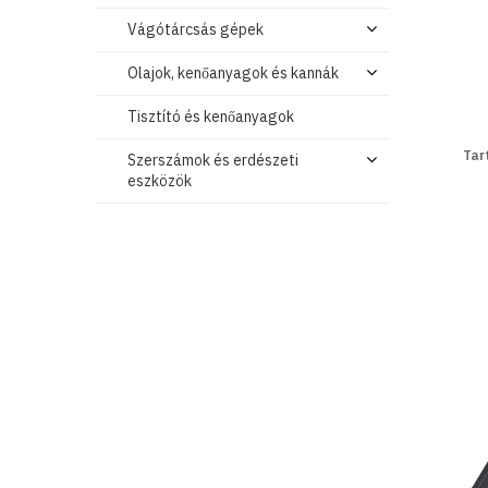
Vágótárcsás gépek
Olajok, kenőanyagok és kannák
Tisztító és kenőanyagok
Tar
Szerszámok és erdészeti
eszközök