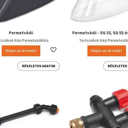
Permetvédő
Permetvédő - SG 31, SG 51 é
tozékok Kézi Permetezőkhöz
Tartozékok Kézi Permetező
Kedvencekhez ad
Hívjon az ár miatt
Hívjon az ár miatt
RÉSZLETES ADATOK
RÉSZLETES