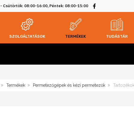
 - Csütörtök: 08:00-16:00, Péntek: 08:00-15:00
SZOLGÁLTATÁSOK
TERMÉKEK
TUDÁSTÁR
Termékek
Permetezőgépek és kézi permetezők
Tartozéko