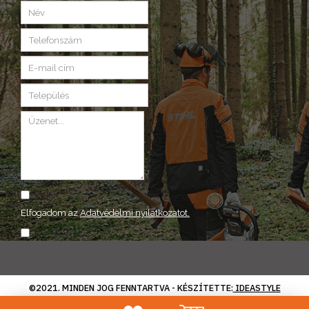
Elfogadom az
Adatvédelmi nyilatkozatot.
ELKÜLD
©2021. MINDEN JOG FENNTARTVA - KÉSZÍTETTE:
IDEASTYLE