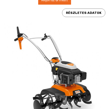
Hívjon az ár miatt
RÉSZLETES ADATOK