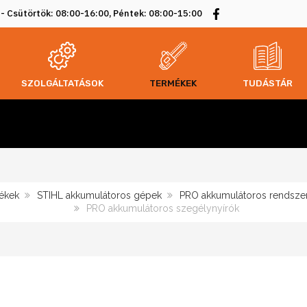
 - Csütörtök: 08:00-16:00, Péntek: 08:00-15:00
SZOLGÁLTATÁSOK
TERMÉKEK
TUDÁSTÁR
ékek
STIHL akkumulátoros gépek
PRO akkumulátoros rendszer
PRO akkumulátoros szegélynyírók