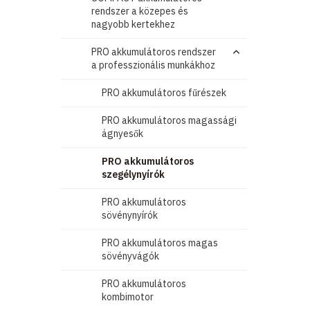
rendszer a közepes és
nagyobb kertekhez
PRO akkumulátoros rendszer
a professzionális munkákhoz
PRO akkumulátoros fűrészek
PRO akkumulátoros magassági
ágnyesők
PRO akkumulátoros
szegélynyírók
PRO akkumulátoros
sövénynyírók
PRO akkumulátoros magas
sövényvágók
PRO akkumulátoros
kombimotor