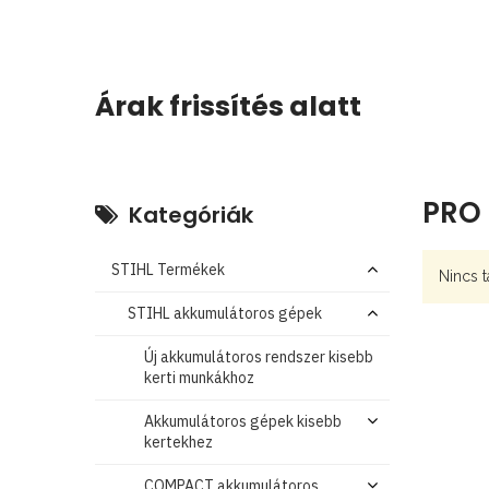
Árak frissítés alatt
PRO 
Kategóriák
STIHL Termékek
Nincs t
STIHL akkumulátoros gépek
Új akkumulátoros rendszer kisebb
kerti munkákhoz
Akkumulátoros gépek kisebb
kertekhez
COMPACT akkumulátoros