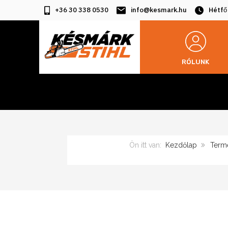
+36 30 338 0530
info@kesmark.hu
Hétfő
RÓLUNK
Ön itt van:
Kezdőlap
Term