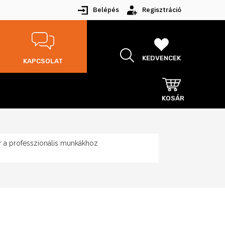
Belépés
Regisztráció
KEDVENCEK
KAPCSOLAT
KOSÁR
 a professzionális munkákhoz