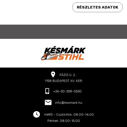
RÉSZLETES ADATOK
FÁZIS U. 2.
1158 BUDAPEST XV. KER
+36-30-338-0530
info@kesmark.hu
Hétfő - Csütörtök: 08:00-16:00
Péntek: 08:00-15:00