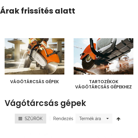
Árak frissítés alatt
VÁGÓTÁRCSÁS GÉPEK
TARTOZÉKOK
VÁGÓTÁRCSÁS GÉPEKHEZ
Vágótárcsás gépek
Rendezés
SZŰRŐK
Termék ára