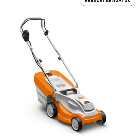
RÉSZLETES ADATOK