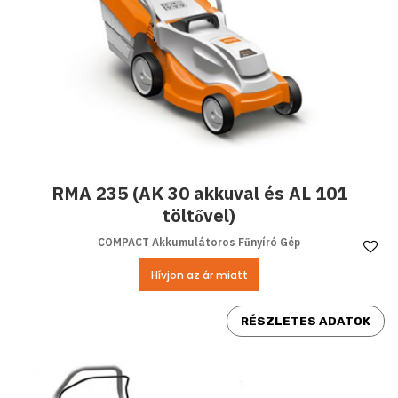
RMA 235 (AK 30 akkuval és AL 101
töltővel)
COMPACT Akkumulátoros Fűnyíró Gép
Ke
Hívjon az ár miatt
RÉSZLETES ADATOK