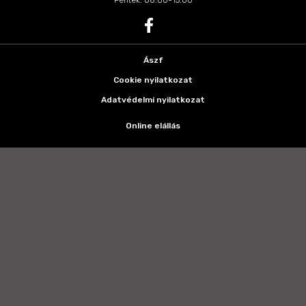
Péntek: 08:00-15:00
Ászf
Cookie nyilatkozat
Adatvédelmi nyilatkozat
Online elállás