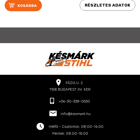
RÉSZLETES ADATOK
FÁZIS U. 2.
1158 BUDAPEST XV. KER
+36-30-338-0530
info@kesmark.hu
Hétfő - Csütörtök: 08:00-16:00
Péntek: 08:00-15:00