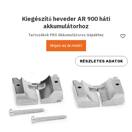
Kiegészítő heveder AR 900 háti
akkumulátorhoz
Tartozékok PRO Akkumulátoros Gépekhez
Ke
Hívjon az ár miatt
RÉSZLETES ADATOK