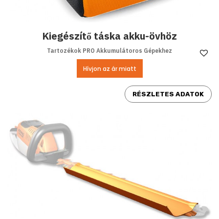
Kiegészítő táska akku-övhöz
Tartozékok PRO Akkumulátoros Gépekhez
Ke
Hívjon az ár miatt
RÉSZLETES ADATOK