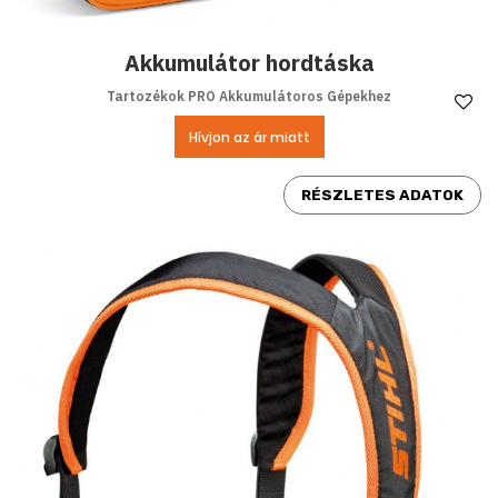
Akkumulátor hordtáska
Tartozékok PRO Akkumulátoros Gépekhez
Ke
Hívjon az ár miatt
RÉSZLETES ADATOK