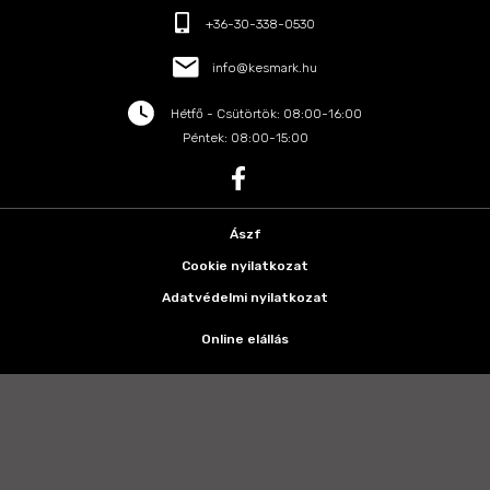
+36-30-338-0530
info@kesmark.hu
Hétfő - Csütörtök: 08:00-16:00
Péntek: 08:00-15:00
Ászf
Cookie nyilatkozat
Adatvédelmi nyilatkozat
Online elállás