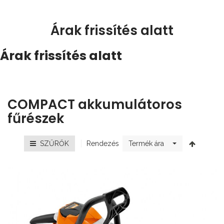
Árak frissítés alatt
Árak frissítés alatt
COMPACT akkumulátoros
fűrészek
Rendezés
SZŰRŐK
Termék ára