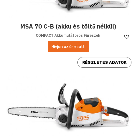
MSA 70 C-B (akku és töltő nélkül)
COMPACT Akkumulátoros Fűrészek
Ke
Hívjon az ár miatt
RÉSZLETES ADATOK