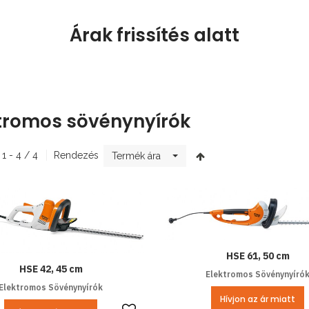
Árak frissítés alatt
tromos sövénynyírók
 1 - 4 / 4
Rendezés
Termék ára
HSE 61, 50 cm
HSE 42, 45 cm
Elektromos Sövénynyíró
Elektromos Sövénynyírók
Hívjon az ár miatt
Kedvencekhez ad