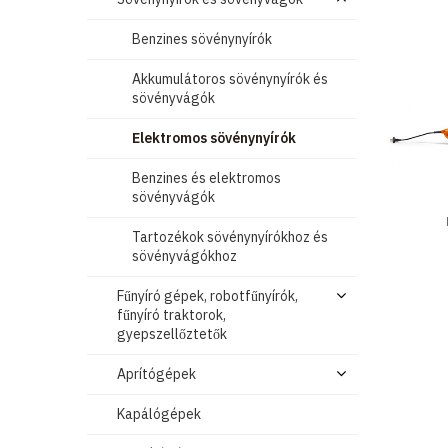
Benzines sövénynyírók
Akkumulátoros sövénynyírók és
sövényvágók
Elektromos sövénynyírók
Benzines és elektromos
sövényvágók
Tartozékok sövénynyírókhoz és
sövényvágókhoz
Fűnyíró gépek, robotfűnyírók,
fűnyíró traktorok,
gyepszellőztetők
Aprítógépek
Kapálógépek