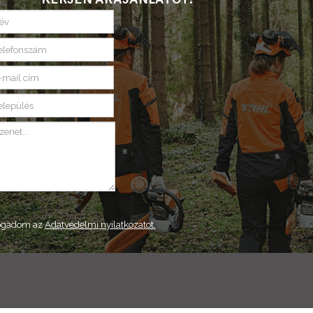
ogadom az
Adatvédelmi nyilatkozatot.
ELKÜLD