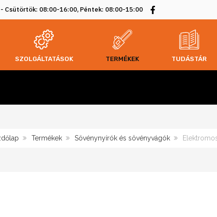
 - Csütörtök: 08:00-16:00, Péntek: 08:00-15:00
SZOLGÁLTATÁSOK
TERMÉKEK
TUDÁSTÁR
zdőlap
Termékek
Sövénynyírók és sövényvágók
Elektromo