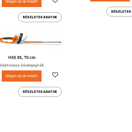
Hívjon az ár miatt
RÉSZLETES
RÉSZLETES ADATOK
HSE 81, 70 cm
Elektromos Sövénynyírók
Kedvencekhez ad
Hívjon az ár miatt
RÉSZLETES ADATOK