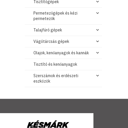
Tisztítógépek
Permetezőgépek és kézi
permetezők
Talajfúró gépek
Vágótárcsás gépek
Olajok, kenőanyagok és kannák
Tisztító és kenőanyagok
Szerszámok és erdészeti
eszközök