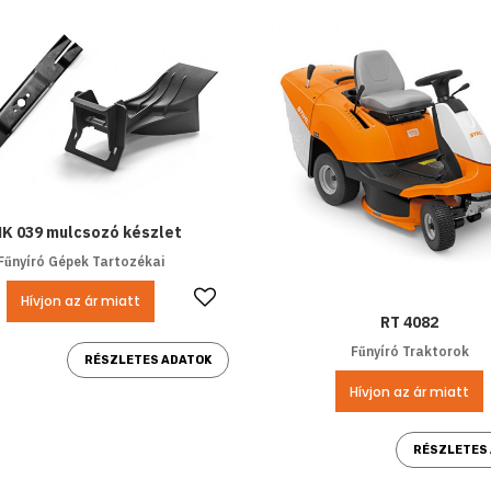
K 039 mulcsozó készlet
Fűnyíró Gépek Tartozékai
Kedvencekhez ad
Hívjon az ár miatt
RT 4082
Fűnyíró Traktorok
RÉSZLETES ADATOK
Hívjon az ár miatt
RÉSZLETES