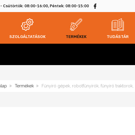
 - Csütörtök: 08:00-16:00, Péntek: 08:00-15:00
SZOLGÁLTATÁSOK
TERMÉKEK
TUDÁSTÁR
lap
Termékek
Fűnyíró gépek, robotfűnyírók, fűnyíró traktorok