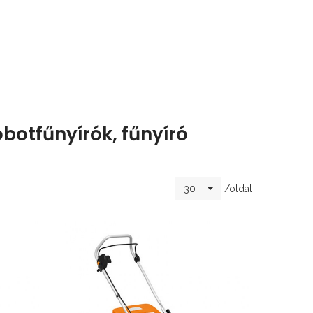
obotfűnyírók, fűnyíró
/oldal
30