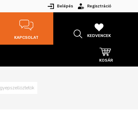
Belépés
Regisztráció
KEDVENCEK
KAPCSOLAT
KOSÁR
, gyepszellőztetők