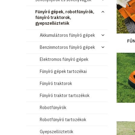
Fűnyíró gépek, robotfűnyírók,
fűnyíró traktorok,
gyepszellőztetők
Akkumulátoros fűnyíró gépek
FŰN
Benzinmotoros fűnyíró gépek
Elektromos fűnyíró gépek
Fűnyíró gépek tartozékai
Fűnyíró traktorok
Fűnyíró traktor tartozékok
Robotfűnyírók
Robotfűnyíró tartozékok
Gyepszellőztetők