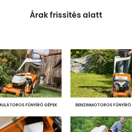
Árak frissítés alatt
ULÁTOROS FŰNYÍRÓ GÉPEK
BENZINMOTOROS FŰNYÍRÓ