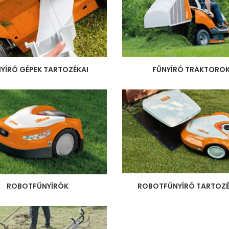
YÍRÓ GÉPEK TARTOZÉKAI
FŰNYÍRÓ TRAKTORO
ROBOTFŰNYÍRÓ TARTOZ
ROBOTFŰNYÍRÓK