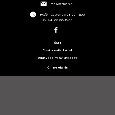
info@kesmark.hu
Hétfő - Csütörtök: 08:00-16:00
Péntek: 08:00-15:00
Ászf
Cookie nyilatkozat
Adatvédelmi nyilatkozat
Online elállás