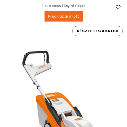
Elektromos Fűnyíró Gépek
Ke
Hívjon az ár miatt
RÉSZLETES ADATOK