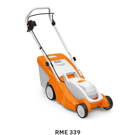
RME 339