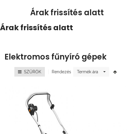
Árak frissítés alatt
Árak frissítés alatt
Elektromos fűnyíró gépek
Rendezés
SZŰRŐK
Termék ára