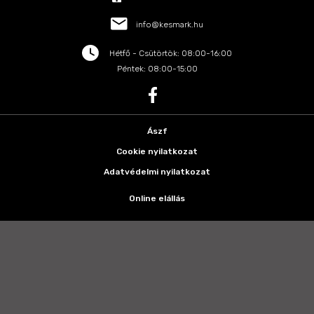
info@kesmark.hu
Hétfő - Csütörtök: 08:00-16:00
Péntek: 08:00-15:00
Ászf
Cookie nyilatkozat
Adatvédelmi nyilatkozat
Online elállás