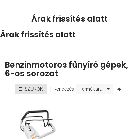
Árak frissítés alatt
Árak frissítés alatt
Benzinmotoros fűnyíró gépek,
6-os sorozat
Rendezés
SZŰRŐK
Termék ára