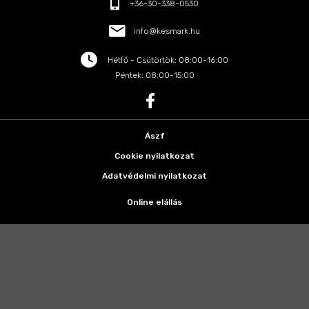
+36-30-338-0530
info@kesmark.hu
Hétfő - Csütörtök: 08:00-16:00
Péntek: 08:00-15:00
Ászf
Cookie nyilatkozat
Adatvédelmi nyilatkozat
Online elállás