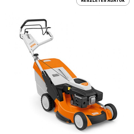
RÉSZLETES ADATOK