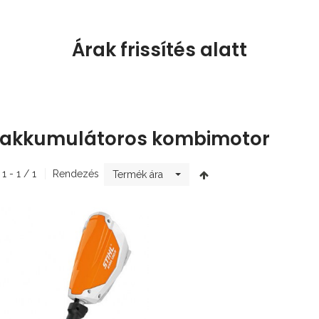
Árak frissítés alatt
 akkumulátoros kombimotor
 1 - 1 / 1
Rendezés
Termék ára