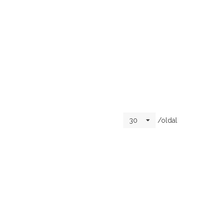
/oldal
30