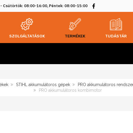
 - Csütörtök: 08:00-16:00, Péntek: 08:00-15:00
SZOLGÁLTATÁSOK
TERMÉKEK
TUDÁSTÁR
ékek
STIHL akkumulátoros gépek
PRO akkumulátoros rendszer
PRO akkumulátoros kombimotor