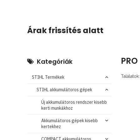
Árak frissítés alatt
PRO
Kategóriák
Találatok:
STIHL Termékek
STIHL akkumulátoros gépek
Új akkumulátoros rendszer kisebb
kerti munkákhoz
Akkumulátoros gépek kisebb
kertekhez
COMPACT akkumulátoros