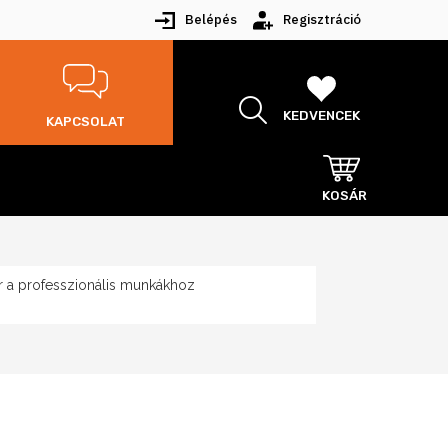
Belépés
Regisztráció
KEDVENCEK
KAPCSOLAT
KOSÁR
 a professzionális munkákhoz