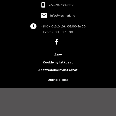
+36-30-338-0530
info@kesmark.hu
Hétfő - Csütörtök: 08:00-16:00
Péntek: 08:00-15:00
Ászf
Cookie nyilatkozat
Adatvédelmi nyilatkozat
Online elállás