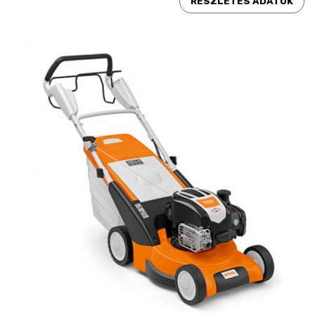
RÉSZLETES ADATOK