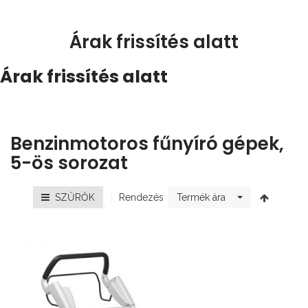
Árak frissítés alatt
Árak frissítés alatt
Benzinmotoros fűnyíró gépek,
5-ös sorozat
Rendezés
SZŰRŐK
Termék ára