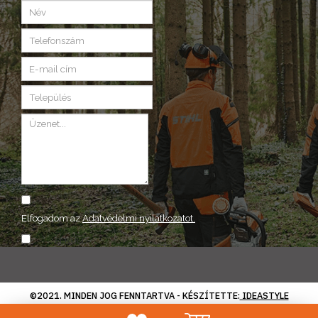
Elfogadom az
Adatvédelmi nyilatkozatot.
ELKÜLD
©2021. MINDEN JOG FENNTARTVA - KÉSZÍTETTE:
IDEASTYLE