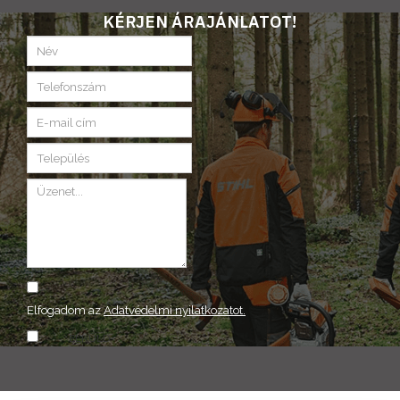
KÉRJEN ÁRAJÁNLATOT!
Elfogadom az
Adatvédelmi nyilatkozatot.
ELKÜLD