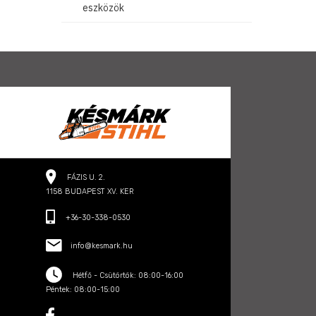
eszközök
FÁZIS U. 2.
1158 BUDAPEST XV. KER
+36-30-338-0530
info@kesmark.hu
Hétfő - Csütörtök: 08:00-16:00
Péntek: 08:00-15:00