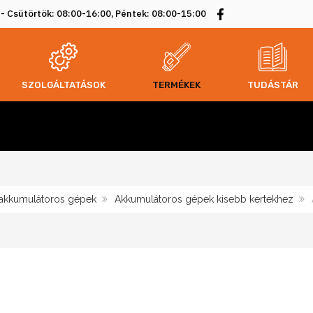
 - Csütörtök: 08:00-16:00, Péntek: 08:00-15:00
SZOLGÁLTATÁSOK
TERMÉKEK
TUDÁSTÁR
akkumulátoros gépek
Akkumulátoros gépek kisebb kertekhez