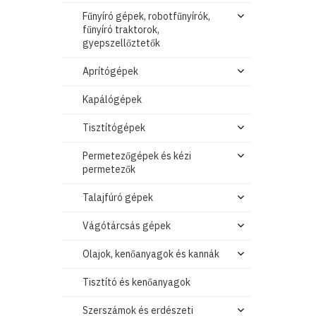
Fűnyíró gépek, robotfűnyírók,
fűnyíró traktorok,
gyepszellőztetők
Aprítógépek
Kapálógépek
Tisztítógépek
Permetezőgépek és kézi
permetezők
Talajfúró gépek
Vágótárcsás gépek
Olajok, kenőanyagok és kannák
Tisztító és kenőanyagok
Szerszámok és erdészeti