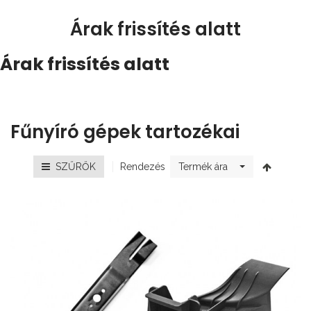
Árak frissítés alatt
Árak frissítés alatt
Fűnyíró gépek tartozékai
Rendezés
SZŰRŐK
Termék ára