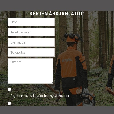
KÉRJEN ÁRAJÁNLATOT!
Elfogadom az
Adatvédelmi nyilatkozatot.
ELKÜLD