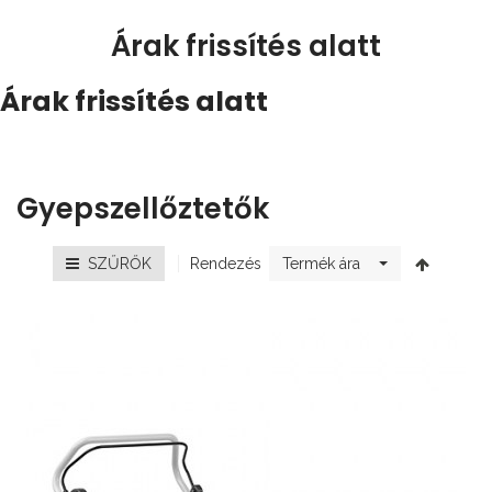
Árak frissítés alatt
Árak frissítés alatt
Gyepszellőztetők
Rendezés
SZŰRŐK
Termék ára