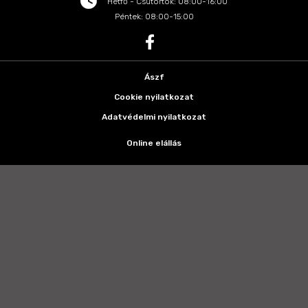
Hétfő - Csütörtök: 08:00-16:00
Péntek: 08:00-15:00
Ászf
Cookie nyilatkozat
Adatvédelmi nyilatkozat
Online elállás