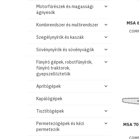
Motorfűrészek és magassági
ágnyesők
MSA 6
Kombirendszer és multirendszer
COMP
Szegélynyírók és kaszák
Sövénynyírók és sövényvágók
Fűnyíró gépek, robotfűnyírók,
fűnyíró traktorok,
gyepszellőztetők
Aprítógépek
Kapálógépek
Tisztítógépek
Permetezőgépek és kézi
MSA 70 
permetezők
COMP