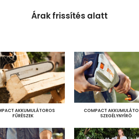
Árak frissítés alatt
COMPACT AKKUMULÁTO
MPACT AKKUMULÁTOROS
SZEGÉLYNYÍRÓ
FŰRÉSZEK