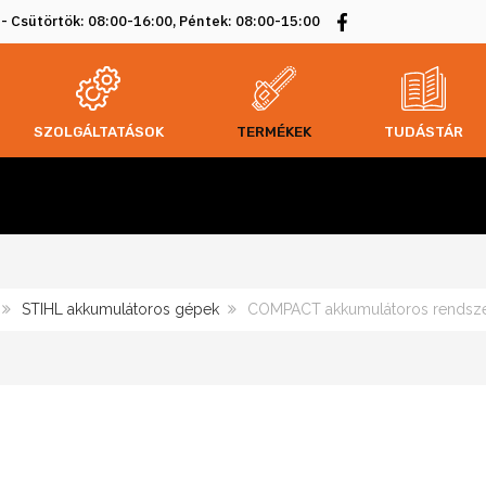
 - Csütörtök: 08:00-16:00, Péntek: 08:00-15:00
SZOLGÁLTATÁSOK
TERMÉKEK
TUDÁSTÁR
STIHL akkumulátoros gépek
COMPACT akkumulátoros rendsze