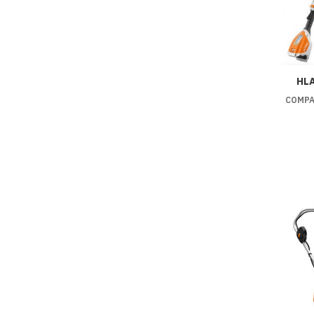
HLA
COMPA