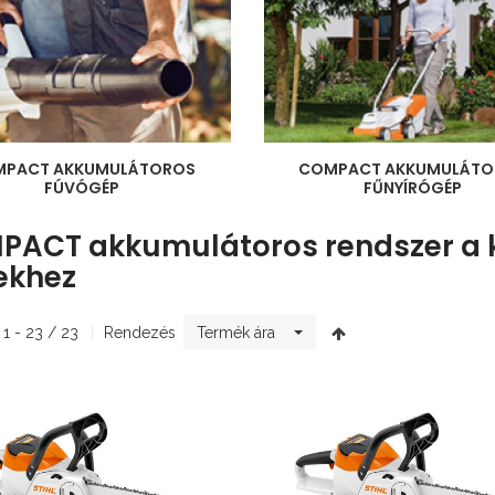
MPACT AKKUMULÁTOROS
COMPACT AKKUMULÁTO
FÚVÓGÉP
FŰNYÍRÓGÉP
ACT akkumulátoros rendszer a 
ekhez
 1 - 23 / 23
Rendezés
Termék ára