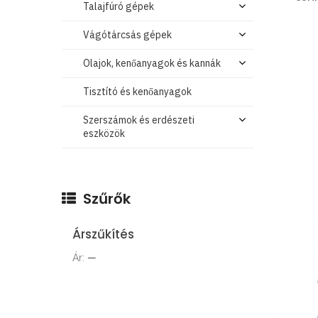
Talajfúró gépek
Vágótárcsás gépek
Olajok, kenőanyagok és kannák
Tisztító és kenőanyagok
Szerszámok és erdészeti
eszközök
Szűrők
Árszűkítés
Ár:
—