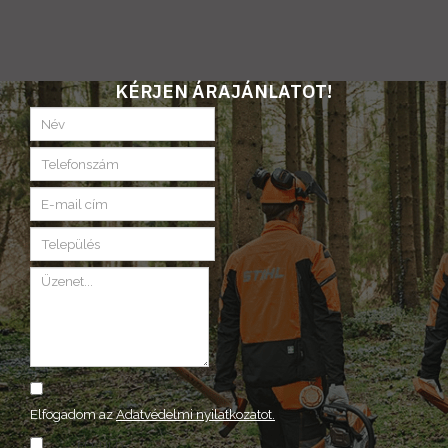
KÉRJEN ÁRAJÁNLATOT!
Elfogadom az
Adatvédelmi nyilatkozatot.
ELKÜLD