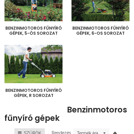
BENZINMOTOROS FŰNYÍRÓ
BENZINMOTOROS FŰNYÍRÓ
GÉPEK, 5-ÖS SOROZAT
GÉPEK, 6-OS SOROZAT
BENZINMOTOROS FŰNYÍRÓ
GÉPEK, R SOROZAT
Benzinmotoros
fűnyíró gépek
Rendezés
SZŰRŐK
Termék ára