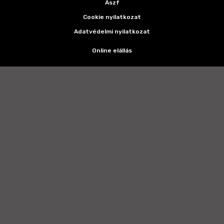
Ászf
Cookie nyilatkozat
Adatvédelmi nyilatkozat
Online elállás