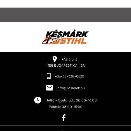
FÁZIS U. 2.
1158 BUDAPEST XV. KER
+36-30-338-0530
info@kesmark.hu
Hétfő - Csütörtök: 08:00-16:00
Péntek: 08:00-15:00