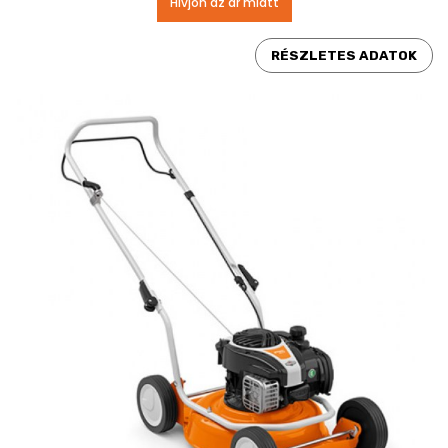
Hívjon az ár miatt
RÉSZLETES ADATOK