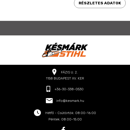
RÉSZLETES ADATOK
FÁZIS U. 2.
1158 BUDAPEST XV. KER
+36-30-338-0530
info@kesmark.hu
Hétfő - Csütörtök: 08:00-16:00
Péntek: 08:00-15:00