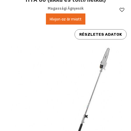
Magassági Ágnyesők
Ke
Hívjon az ár miatt
RÉSZLETES ADATOK