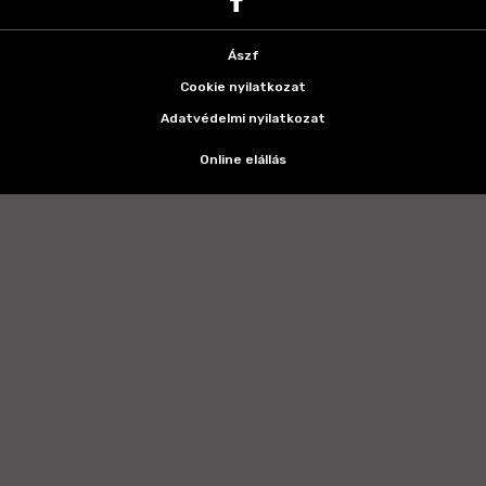
Ászf
Cookie nyilatkozat
Adatvédelmi nyilatkozat
Online elállás