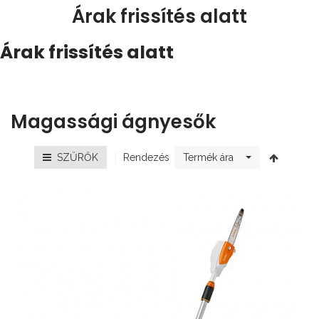
Árak frissítés alatt
Árak frissítés alatt
Magassági ágnyesők
Rendezés
SZŰRŐK
Termék ára