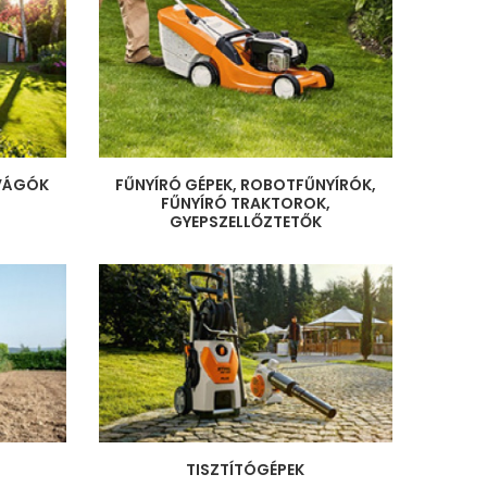
YVÁGÓK
FŰNYÍRÓ GÉPEK, ROBOTFŰNYÍRÓK,
FŰNYÍRÓ TRAKTOROK,
GYEPSZELLŐZTETŐK
TISZTÍTÓGÉPEK