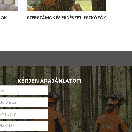
GOK
SZERSZÁMOK ÉS ERDÉSZETI ESZKÖZÖK
KÉRJEN ÁRAJÁNLATOT!