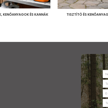
, KENŐANYAGOK ÉS KANNÁK
TISZTÍTÓ ÉS KENŐANYA