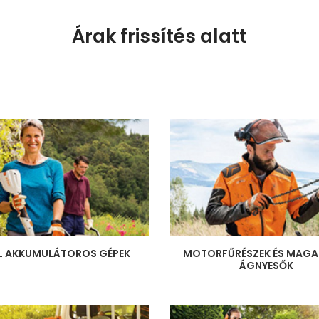
Árak frissítés alatt
L AKKUMULÁTOROS GÉPEK
MOTORFŰRÉSZEK ÉS MAGA
ÁGNYESŐK