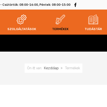
 - Csütörtök: 08:00-16:00, Péntek: 08:00-15:00
SZOLGÁLTATÁSOK
TERMÉKEK
TUDÁSTÁR
Ön itt van:
Kezdőlap
Termékek