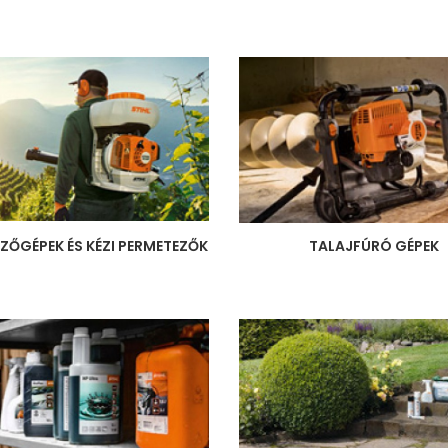
ZŐGÉPEK ÉS KÉZI PERMETEZŐK
TALAJFÚRÓ GÉPEK