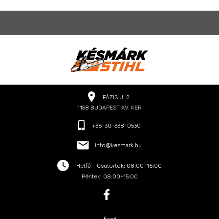
FÁZIS U. 2.
1158 BUDAPEST XV. KER
+36-30-338-0530
info@kesmark.hu
Hétfő - Csütörtök: 08:00-16:00
Péntek: 08:00-15:00