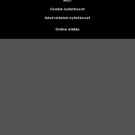
Ászf
Cookie nyilatkozat
Adatvédelmi nyilatkozat
Online elállás