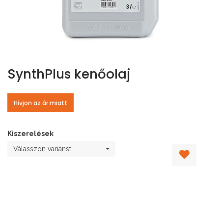
SynthPlus kenőolaj
Hívjon az ár miatt
Kiszerelések
Válasszon variánst