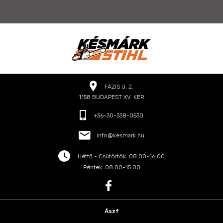
FÁZIS U. 2.
1158 BUDAPEST XV. KER
+36-30-338-0530
info@kesmark.hu
Hétfő - Csütörtök: 08:00-16:00
Péntek: 08:00-15:00
Ászf