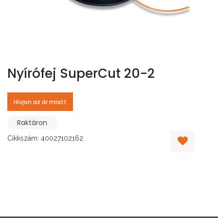
Nyírófej SuperCut 20-2
Hívjon az ár miatt
Raktáron
Cikkszám: 40027102162