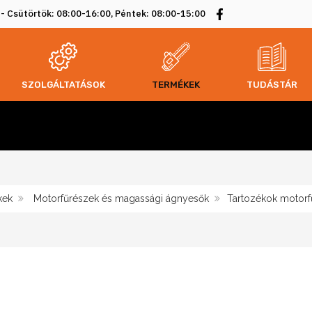
 - Csütörtök: 08:00-16:00, Péntek: 08:00-15:00
SZOLGÁLTATÁSOK
TERMÉKEK
TUDÁSTÁR
kek
Motorfűrészek és magassági ágnyesők
Tartozékok motor