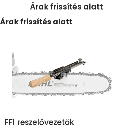
Árak frissítés alatt
Árak frissítés alatt
FF1 reszelővezetők